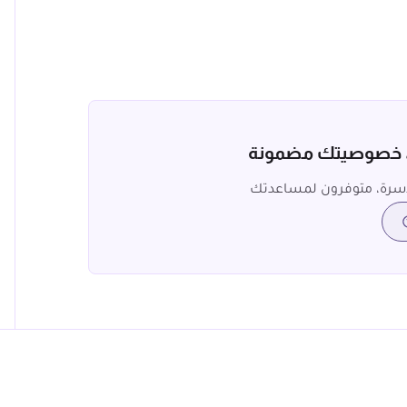
، خصوصيتك مضمونة
سرة، متوفرون لمساعدتك