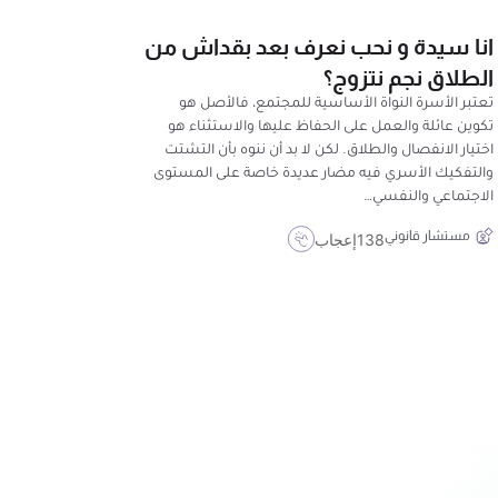
انا سيدة و نحب نعرف بعد بقداش من
الطلاق نجم نتزوج؟
تعتبر الأسرة النواة الأساسية للمجتمع، فالأصل هو
تكوين عائلة والعمل على الحفاظ عليها والاستثناء هو
اختيار الانفصال والطلاق. لكن لا بد أن ننوه بأن التشتت
والتفكيك الأسري فيه مضار عديدة خاصة على المستوى
الاجتماعي والنفسي…
مستشار قانوني
138
إعجاب