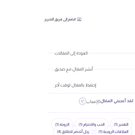
انضم إلى فريق التحرير
العودة إلى المقالات
أنشر المقال مع صديق
إحتفظ بالمقال لوقت آخر
لقد أعجبني المقال
0
إعجاب
التقدير
(1)
الحب والاحترام
(1)
الزوجة
(1)
العلاقات الزوجية
(1)
رجل أتحضر للطلاق
(4)