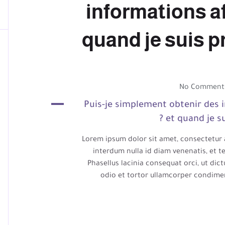
informations afi
quand je suis p
No Comment
A
Puis-je simplement obtenir des i
et quand je s
Lorem ipsum dolor sit amet, consectetur a
interdum nulla id diam venenatis, et te
Phasellus lacinia consequat orci, ut dic
odio et tortor ullamcorper condimen