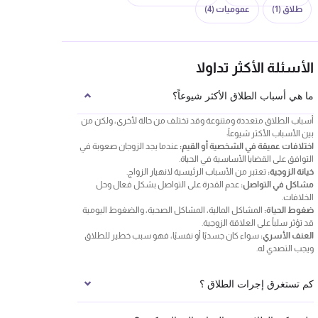
طلاق
(1)
عموميات
(4)
الأسئلة الأكثر تداولا
ما هي أسباب الطلاق الأكثر شيوعاً؟
أسباب الطلاق متعددة ومتنوعة وقد تختلف من حالة لأخرى، ولكن من
بين الأسباب الأكثر شيوعاً:
اختلافات عميقة في الشخصية أو القيم:
عندما يجد الزوجان صعوبة في
التوافق على القضايا الأساسية في الحياة.
خيانة الزوجية:
تعتبر من الأسباب الرئيسية لانهيار الزواج.
مشاكل في التواصل:
عدم القدرة على التواصل بشكل فعال وحل
الخلافات.
ضغوط الحياة:
المشاكل المالية، المشاكل الصحية، والضغوط اليومية
قد تؤثر سلباً على العلاقة الزوجية.
العنف الأسري:
سواء كان جسديًا أو نفسيًا، فهو سبب خطير للطلاق
ويجب التصدي له.
كم تستغرق إجرات الطلاق ؟