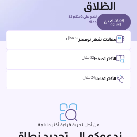
الطّلاق
نضع على ذمتكم 32
إنطلق في
مقالا
القراءة
32 مقال
مقالات شهر نوفمبر
32 مقال
الأكثر تصفحا
24 مقال
الأكثر تفاعلا
من أجل تجربة قراءة أكثر ملائمة
ندعوكم إلى تحديد نطاق