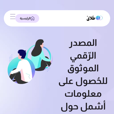
الرئيسية
المصدر
الرّقمي
الموثوق
للحُصول على
معلومات
أشمل حول