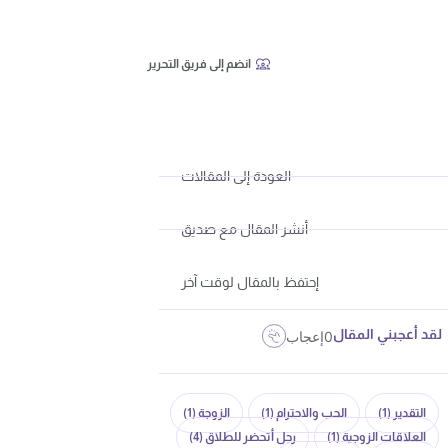
انضم إلى فريق التحرير
العودة إلى المقالات
أنشر المقال مع صديق
إحتفظ بالمقال لوقت آخر
لقد أعجبني المقال
0
إعجاب
التقدير
(1)
الحب والاحترام
(1)
الزوجة
(1)
العلاقات الزوجية
(1)
رجل أتحضر للطلاق
(4)