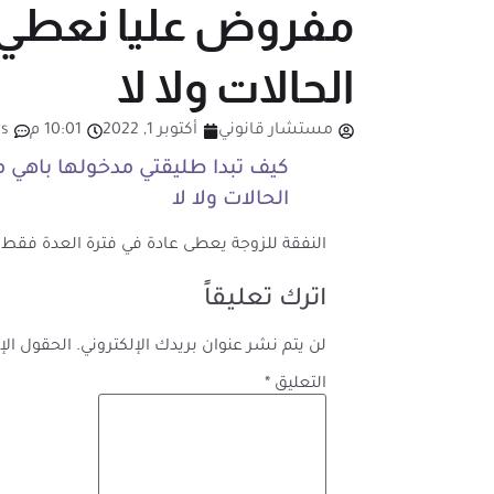
مفروض عليا نعطي 
الحالات ولا لا
مستشار قانوني
أكتوبر 1, 2022
10:01 م
s
كيف تبدا طليقتي مدخولها باهي
الحالات ولا لا
النفقة للزوجة يعطى عادة في فترة العدة فقط
اترك تعليقاً
لن يتم نشر عنوان بريدك الإلكتروني.
الحقول الإل
التعليق
*