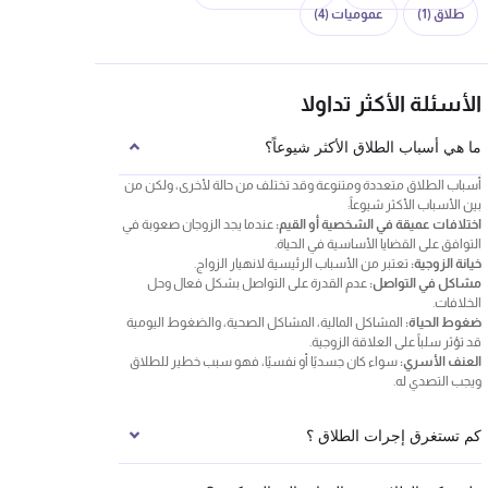
طلاق
(1)
عموميات
(4)
الأسئلة الأكثر تداولا
ما هي أسباب الطلاق الأكثر شيوعاً؟
أسباب الطلاق متعددة ومتنوعة وقد تختلف من حالة لأخرى، ولكن من
بين الأسباب الأكثر شيوعاً:
اختلافات عميقة في الشخصية أو القيم:
عندما يجد الزوجان صعوبة في
التوافق على القضايا الأساسية في الحياة.
خيانة الزوجية:
تعتبر من الأسباب الرئيسية لانهيار الزواج.
مشاكل في التواصل:
عدم القدرة على التواصل بشكل فعال وحل
الخلافات.
ضغوط الحياة:
المشاكل المالية، المشاكل الصحية، والضغوط اليومية
قد تؤثر سلباً على العلاقة الزوجية.
العنف الأسري:
سواء كان جسديًا أو نفسيًا، فهو سبب خطير للطلاق
ويجب التصدي له.
كم تستغرق إجرات الطلاق ؟