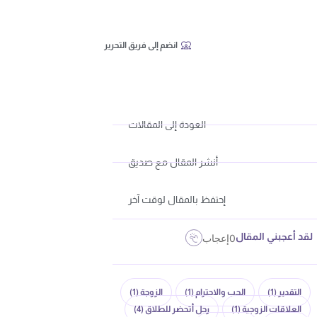
انضم إلى فريق التحرير
العودة إلى المقالات
أنشر المقال مع صديق
إحتفظ بالمقال لوقت آخر
لقد أعجبني المقال
0
إعجاب
التقدير
(1)
الحب والاحترام
(1)
الزوجة
(1)
العلاقات الزوجية
(1)
رجل أتحضر للطلاق
(4)