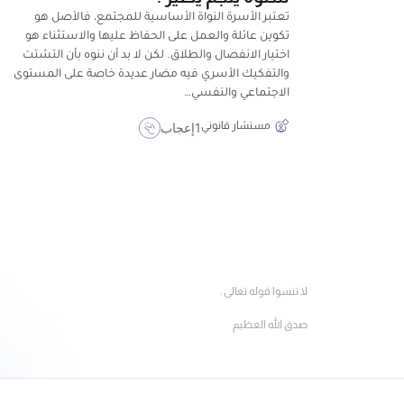
تعتبر الأسرة النواة الأساسية للمجتمع، فالأصل هو
تكوين عائلة والعمل على الحفاظ عليها والاستثناء هو
اختيار الانفصال والطلاق. لكن لا بد أن ننوه بأن التشتت
والتفكيك الأسري فيه مضار عديدة خاصة على المستوى
الاجتماعي والنفسي…
مستشار قانوني
1
إعجاب
لا تنسوا قوله تعالى :
صدق الله العظيم