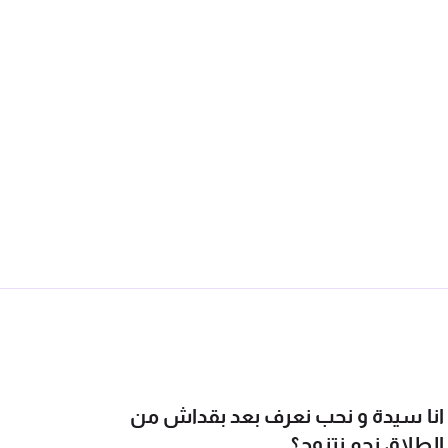
انا سيدة و نحب نعرف بعد بقداش من
الطلاق نجم نتزوج؟