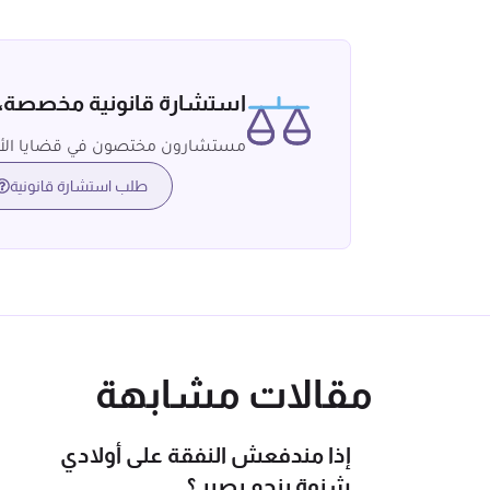
استشارة قانونية مخصصة
مستشارون مختصون في قضايا الأ
طلب استشارة قانونية
مقالات مشابهة
إذا مندفعش النفقة على أولادي
شنوة ينجم يصير ؟