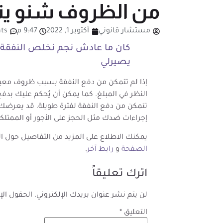
من الظروف شنو ين
مستشار قانوني
أكتوبر 1, 2022
9:47 م
ts
كان ما عادش نجم نخلص النفقة
يصيرلي
إذا لم تتمكن من دفع النفقة بسبب ظروف معين
النظر في المبلغ. كما يمكن أن يُحكم عليك بدفع
تتمكن من دفع النفقة لفترة طويلة، قد يعرضك ذ
إجراءات ضدك مثل الحجز على الأجور أو الممتلك
يمكنك الاطلاع على المزيد من التفاصيل حول ا
الصفحة
و
رابط آخر
.
اترك تعليقاً
لن يتم نشر عنوان بريدك الإلكتروني.
الحقول الإل
التعليق
*