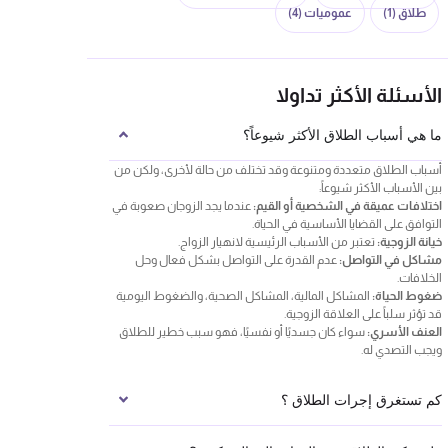
طلاق
(1)
عموميات
(4)
الأسئلة الأكثر تداولا
ما هي أسباب الطلاق الأكثر شيوعاً؟
أسباب الطلاق متعددة ومتنوعة وقد تختلف من حالة لأخرى، ولكن من
بين الأسباب الأكثر شيوعاً:
اختلافات عميقة في الشخصية أو القيم:
عندما يجد الزوجان صعوبة في
التوافق على القضايا الأساسية في الحياة.
خيانة الزوجية:
تعتبر من الأسباب الرئيسية لانهيار الزواج.
مشاكل في التواصل:
عدم القدرة على التواصل بشكل فعال وحل
الخلافات.
ضغوط الحياة:
المشاكل المالية، المشاكل الصحية، والضغوط اليومية
قد تؤثر سلباً على العلاقة الزوجية.
العنف الأسري:
سواء كان جسديًا أو نفسيًا، فهو سبب خطير للطلاق
ويجب التصدي له.
كم تستغرق إجرات الطلاق ؟