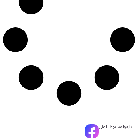
تابعوا مستجداتنا على