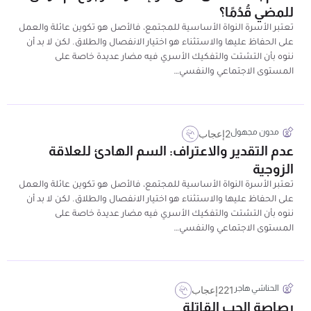
للمضي قُدُمًا؟
تعتبر الأسرة النواة الأساسية للمجتمع، فالأصل هو تكوين عائلة والعمل
على الحفاظ عليها والاستثناء هو اختيار الانفصال والطلاق. لكن لا بد أن
ننوه بأن التشتت والتفكيك الأسري فيه مضار عديدة خاصة على
المستوى الاجتماعي والنفسي…
مدون مجهول
2
إعجاب
عدم التقدير والاعتراف: السم الهادئ للعلاقة
الزوجية
تعتبر الأسرة النواة الأساسية للمجتمع، فالأصل هو تكوين عائلة والعمل
على الحفاظ عليها والاستثناء هو اختيار الانفصال والطلاق. لكن لا بد أن
ننوه بأن التشتت والتفكيك الأسري فيه مضار عديدة خاصة على
المستوى الاجتماعي والنفسي…
الحناشي هاجر
221
إعجاب
رصاصة الحب القاتلة