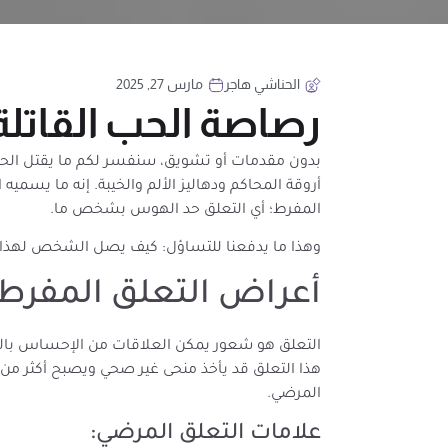
الحناشي هاجر
مارس 27, 2025
رصاصة الحب القاتلة
بدون مقدمات أو تشويق، سنفسر لكم ما يقتل الحب 
أروقة المحاكم ودهاليز الألم والخيبة. إنه ما يسميه
المفرط؛ أي التعلق حد الهوس بشخص ما.
وهذا ما يدفعنا للتساؤل: كيف يصل الشخص لهذا ا
أعراض التعلق المفرط
التعلق هو شعور يمكن العلاقات من الإحساس بالمو
هذا التعلق قد يأخذ منحى غير صحي ويصبح أكثر من ا
المرضي.
علامات التعلق المرضي: