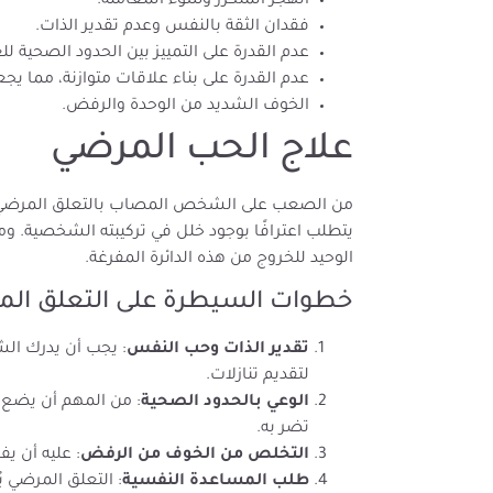
الهجر المتكرر وسوء المعاملة.
فقدان الثقة بالنفس وعدم تقدير الذات.
عدم القدرة على التمييز بين الحدود الصحية لل
عدم القدرة على بناء علاقات متوازنة، مما يج
الخوف الشديد من الوحدة والرفض.
علاج الحب المرضي
من الصعب على الشخص المصاب بالتعلق المرضي أن 
يتطلب اعترافًا بوجود خلل في تركيبته الشخصية. و
الوحيد للخروج من هذه الدائرة المفرغة.
خطوات السيطرة على التعلق الم
تقدير الذات وحب النفس
: يجب أن يدرك ال
لتقديم تنازلات.
الوعي بالحدود الصحية
: من المهم أن يضع ح
تضر به.
التخلص من الخوف من الرفض
: عليه أن يف
طلب المساعدة النفسية
: التعلق المرضي 