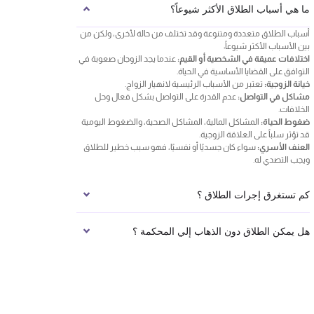
ما هي أسباب الطلاق الأكثر شيوعاً؟
أسباب الطلاق متعددة ومتنوعة وقد تختلف من حالة لأخرى، ولكن من
بين الأسباب الأكثر شيوعاً:
اختلافات عميقة في الشخصية أو القيم:
عندما يجد الزوجان صعوبة في
التوافق على القضايا الأساسية في الحياة.
خيانة الزوجية:
تعتبر من الأسباب الرئيسية لانهيار الزواج.
مشاكل في التواصل:
عدم القدرة على التواصل بشكل فعال وحل
الخلافات.
ضغوط الحياة:
المشاكل المالية، المشاكل الصحية، والضغوط اليومية
قد تؤثر سلباً على العلاقة الزوجية.
العنف الأسري:
سواء كان جسديًا أو نفسيًا، فهو سبب خطير للطلاق
ويجب التصدي له.
كم تستغرق إجرات الطلاق ؟
هل يمكن الطلاق دون الذهاب إلي المحكمة ؟