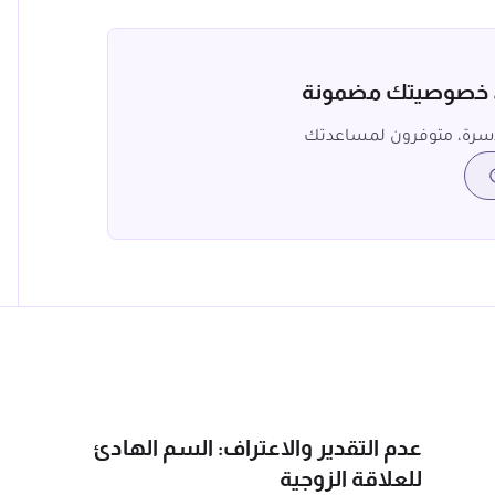
، خصوصيتك مضمونة
سرة، متوفرون لمساعدتك
عدم التقدير والاعتراف: السم الهادئ
للعلاقة الزوجية