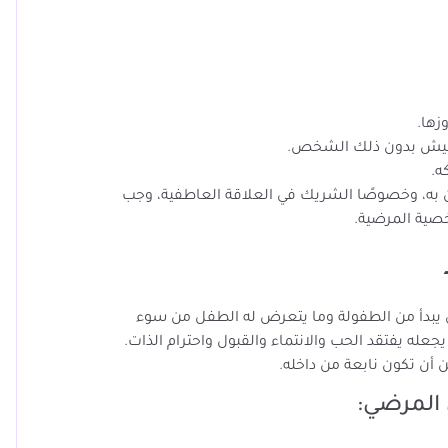
زها.
العيش بدون ذلك الشخص.
ه.
ن به، وخصوصًا الشريك في العلاقة العاطفية، وجب
صية المرضية.
يبدأ من الطفولة وما يتعرض له الطفل من سوء
له يفتقد الحب والانتماء والقبول واحترام الذات.
ن أن تكون نابعة من داخله.
ق المرضي: