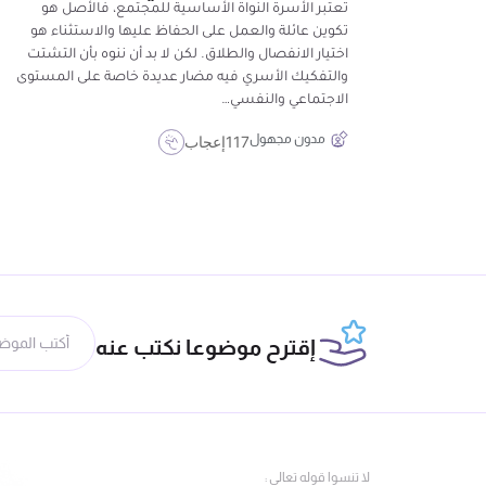
تعتبر الأسرة النواة الأساسية للمجتمع، فالأصل هو
تكوين عائلة والعمل على الحفاظ عليها والاستثناء هو
اختيار الانفصال والطلاق. لكن لا بد أن ننوه بأن التشتت
والتفكيك الأسري فيه مضار عديدة خاصة على المستوى
الاجتماعي والنفسي…
مدون مجهول
117
إعجاب
إقترح موضوعا نكتب عنه
لا تنسوا قوله تعالى :