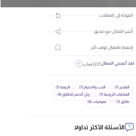
العودة إلى المقالات
أنشر المقال مع صديق
إحتفظ بالمقال لوقت آخر
لقد أعجبني المقال
221
إعجاب
التقدير
(1)
الحب والاحترام
(1)
الزوجة
(1)
العلاقات الزوجية
(1)
رجل أتحضر للطلاق
(4)
طلاق
(1)
عموميات
(4)
الأسئلة الأكثر تداولا