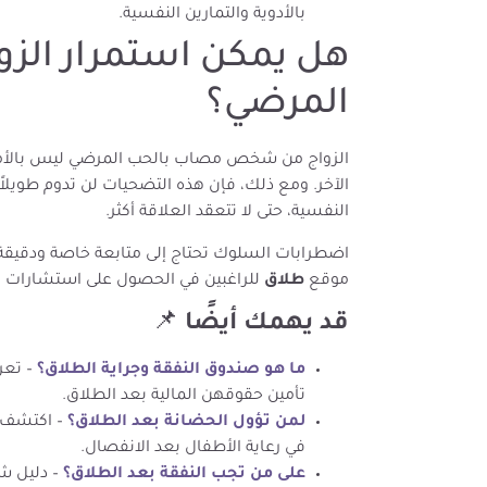
بالأدوية والتمارين النفسية.
هل يمكن استمرار الزو
المرضي؟
الزواج من شخص مصاب بالحب المرضي ليس بالأمر
الآخر. ومع ذلك، فإن هذه التضحيات لن تدوم طويلا
النفسية، حتى لا تتعقد العلاقة أكثر.
اضطرابات السلوك تحتاج إلى متابعة خاصة ودقيقة
موقع
طلاق
للراغبين في الحصول على استشارات م
قد يهمك أيضًا
📌
ما هو صندوق النفقة وجراية الطلاق؟
– تعر
تأمين حقوقهن المالية بعد الطلاق.
لمن تؤول الحضانة بعد الطلاق؟
– اكتشف ا
في رعاية الأطفال بعد الانفصال.
على من تجب النفقة بعد الطلاق؟
– دليل شا